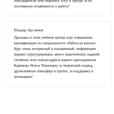
благодарности хочу выразить Алсу и Артуру за их
постоянную отзывчивость и работу!
Ильдар Арсланов
Проходил в этом учебном центре курс повышения
квалификации по специальности «Работа на высоте».
Курс очень интересный и насыщенный, информация
хорошо структурирована, много практических заданий.
Особенно хочу поблагодарить нашего преподавателя
Каримову Илюзу Риваловну за творческий подход,
дружелюбную атмосферу в группе, за поддержку и
мотивацию!