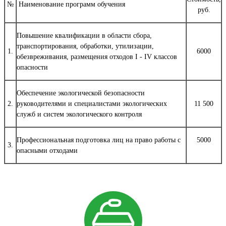
№
Наименование программ обучения
руб.
Повышение квалификации в области сбора,
транспортирования, обработки, утилизации,
1.
6000
обезвреживания, размещения отходов I - IV классов
опасности
Обеспечение экологической безопасности
2.
руководителями и специалистами экологических
11 500
служб и систем экологического контроля
Профессиональная подготовка лиц на право работы с
5000
3.
опасными отходами